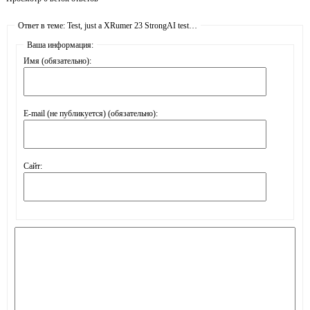
Ответ в теме: Test, just a XRumer 23 StrongAI test…
Ваша информация:
Имя (обязательно):
E-mail (не публикуется) (обязательно):
Сайт: