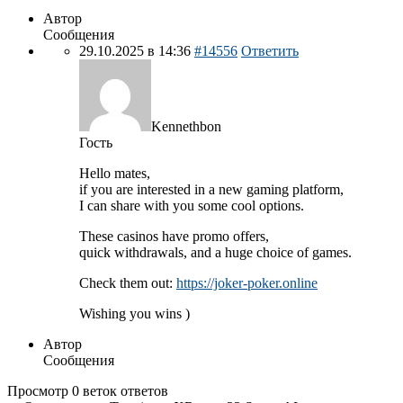
Автор
Сообщения
29.10.2025 в 14:36
#14556
Ответить
Kennethbon
Гость
Hello mates,
if you are interested in a new gaming platform,
I can share with you some cool options.
These casinos have promo offers,
quick withdrawals, and a huge choice of games.
Check them out:
https://joker-poker.online
Wishing you wins )
Автор
Сообщения
Просмотр 0 веток ответов