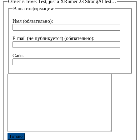
Ответ в теме: Test, just a XRumer 23 StrongAI test…
Ваша информация:
Имя (обязательно):
E-mail (не публикуется) (обязательно):
Сайт:
Готово