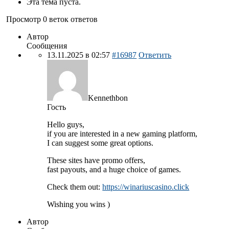
Эта тема пуста.
Просмотр 0 веток ответов
Автор
Сообщения
13.11.2025 в 02:57
#16987
Ответить
Kennethbon
Гость
Hello guys,
if you are interested in a new gaming platform,
I can suggest some great options.
These sites have promo offers,
fast payouts, and a huge choice of games.
Check them out:
https://winariuscasino.click
Wishing you wins )
Автор