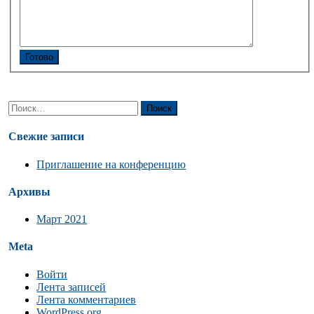
Готово
Найти:
Свежие записи
Приглашение на конференцию
Архивы
Март 2021
Meta
Войти
Лента записей
Лента комментариев
WordPress.org