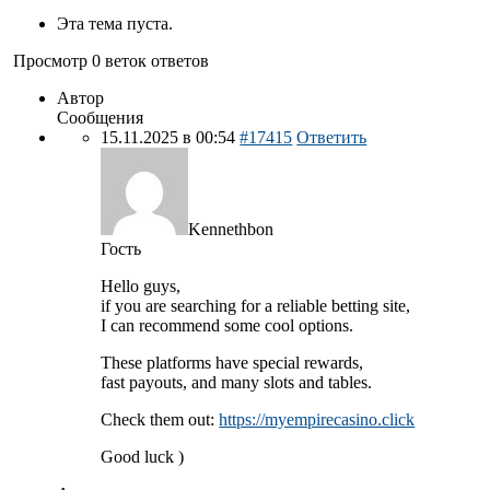
Эта тема пуста.
Просмотр 0 веток ответов
Автор
Сообщения
15.11.2025 в 00:54
#17415
Ответить
Kennethbon
Гость
Hello guys,
if you are searching for a reliable betting site,
I can recommend some cool options.
These platforms have special rewards,
fast payouts, and many slots and tables.
Check them out:
https://myempirecasino.click
Good luck )