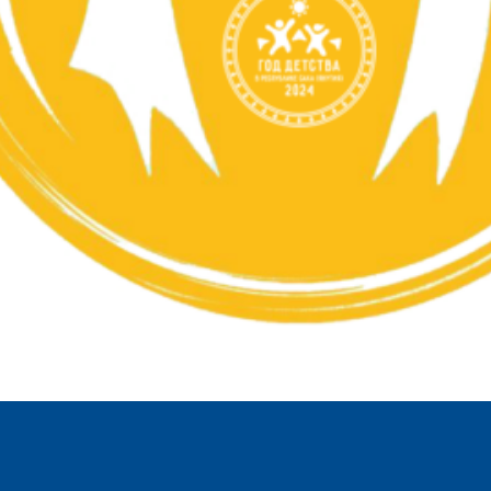
 и новые ориентиры"