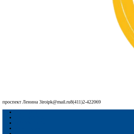
проспект Ленина 3
iroipk@mail.ru
8(411)2-422069
Республиканский форум: "Дошкольное образование: традиции
ГЛАВНАЯ
ПРОГРАММА
ДОКУМЕНТЫ
Регистрация
Архив