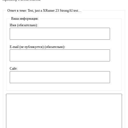
Ответ в теме: Test, just a XRumer 23 StrongAI test…
Ваша информация:
Имя (обязательно):
E-mail (не публикуется) (обязательно):
Сайт: