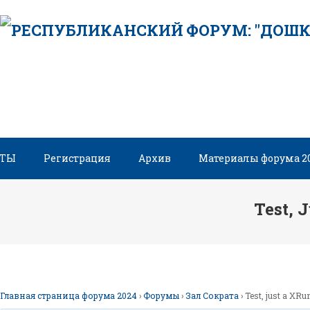
Skip
to
content
НТЫ
Регистрация
Архив
Материалы форума 2
Test, 
Главная страница форума 2024
›
Форумы
›
Зал Сократа
›
Test, just a XRu