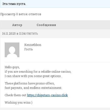
Эта тема пуста.
Просмотр 0 веток ответов
Автор
Сообщения
16.11.2025 в 11:16
ОТВЕТИТЬ
Kennethbon
Гость
Hello guys,
if you are searching for a reliable online casino,
I can share with you some great options.
These platforms have promo offers,
fast payouts, and endless entertainment.
Check them out:
https://chipstars-casino.click
Wishing you wins )