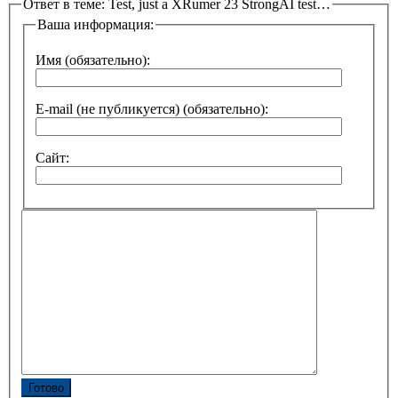
Ответ в теме: Test, just a XRumer 23 StrongAI test…
Ваша информация:
Имя (обязательно):
E-mail (не публикуется) (обязательно):
Сайт:
Готово