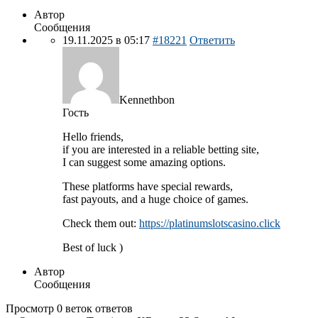
Автор
Сообщения
19.11.2025 в 05:17
#18221
Ответить
Kennethbon
Гость
Hello friends,
if you are interested in a reliable betting site,
I can suggest some amazing options.
These platforms have special rewards,
fast payouts, and a huge choice of games.
Check them out:
https://platinumslotscasino.click
Best of luck )
Автор
Сообщения
Просмотр 0 веток ответов